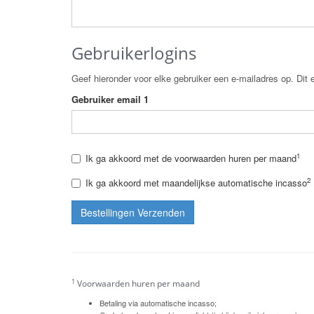
Gebruikerlogins
Geef hieronder voor elke gebruiker een e-mailadres op. Dit 
Gebruiker email 1
1
Ik ga akkoord met de voorwaarden huren per maand
2
Ik ga akkoord met maandelijkse automatische incasso
Bestellingen Verzenden
1
Voorwaarden huren per maand
Betaling via automatische incasso;