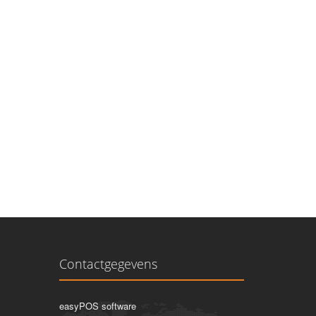
Contactgegevens
easyPOS software