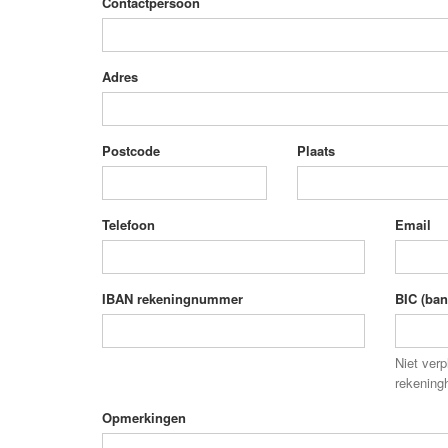
Contactpersoon
Adres
Postcode
Plaats
Telefoon
Email
IBAN rekeningnummer
BIC (bank
Niet verp
rekening
Opmerkingen