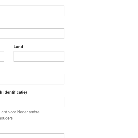
Land
 identificatie)
licht voor Nederlandse
houders